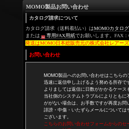
MOMO製品お問い合わせ
カタログ請求について
カタログ請求（送料着払い）は
MOMOカタロ
または
専用FAX用紙
でお願いします。FAX：03-
発送はMOMO日本総販売元の株式会社レアー
お問い合わせ