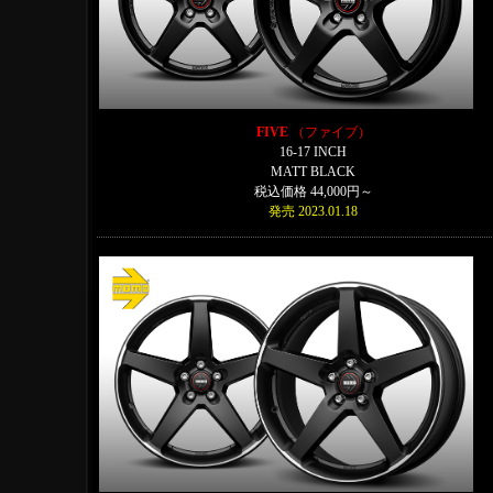
FIVE
（ファイブ）
16-17 INCH
MATT BLACK
税込価格 44,000円～
発売 2023.01.18