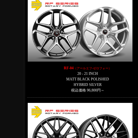
RF-04
（アールエフ-ゼロフォー）
20 - 21 INCH
MATT BLACK POLISHED
HYBRID SILVER
税込価格 96,800円～