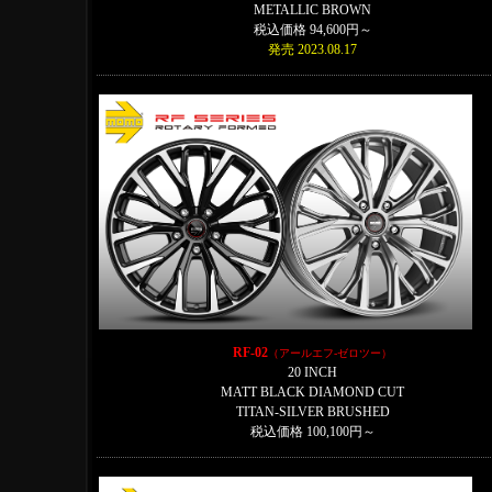
METALLIC BROWN
税込価格 94,600円～
発売 2023.08.17
RF-02
（アールエフ-ゼロツー）
20 INCH
MATT BLACK DIAMOND CUT
TITAN-SILVER BRUSHED
税込価格 100,100円～