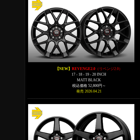
【NEW】
REVENGE2.0
（リベンジ2.0）
17 - 18 - 19 - 20 INCH
MATT BLACK
税込価格 52,800円～
発売 2026.04.21