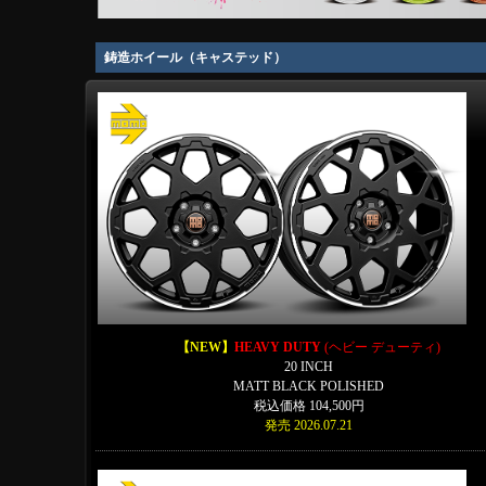
鋳造ホイール（キャステッド）
【NEW】
HEAVY DUTY
(ヘビー デューティ)
20 INCH
MATT BLACK POLISHED
税込価格 104,500円
発売 2026.07.21