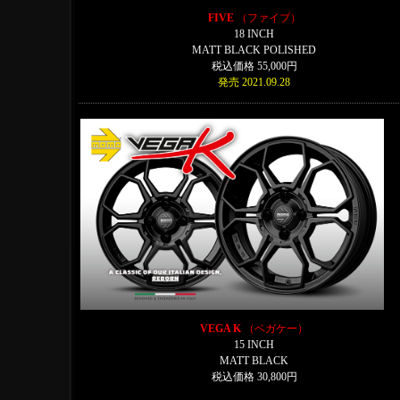
FIVE
（ファイブ）
18 INCH
MATT BLACK POLISHED
税込価格 55,000円
発売 2021.09.28
VEGA K
（ベガケー）
15 INCH
MATT BLACK
税込価格 30,800円