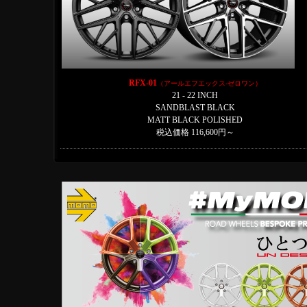
RFX-01
（アールエフエックス-ゼロワン）
21 - 22 INCH
SANDBLAST BLACK
MATT BLACK POLISHED
税込価格 116,600円～