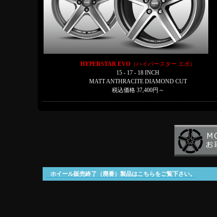
HYPERSTAR EVO
（ハイパースター エボ）
15 - 17 - 18 INCH
MATT ANTHRACITE DIAMOND CUT
税込価格 37,400円～
ホイール販売終了（廃番）製品はこちらをご覧下さい。