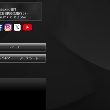
ズ
MOMO部門
東京都世田谷区用賀2-26-4
01 FAX:03-5716-3504
レアーズ
ングギア
グッズ/シート