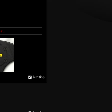
した。
前に戻る