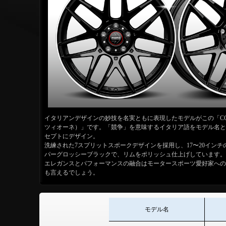
イタリアンデザインの妙技を名実ともに表現したモデルがこの「COMP
ツィオーネ）」です。「競争」を意味するイタリア語をモデル名とし、the sp
セプトにデザイン。
洗練された7スプリットスポークデザインを採用し、17〜20イン
パーグロッシーブラックで、リムをポリッシュ仕上げしています。
エレガンスとパフォーマンスの融合はモータースポーツ愛好家への
も言えるでしょう。
モデル名