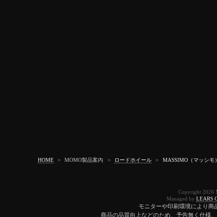
HOME
>
MOMO製品案内
>
ロードホイール
>
MASSIMO（マッシモ
Copyright 2026 
Managed by
LEARS C
モニターや印刷環境により商
商品の品質向上などのため、予告無く仕様、