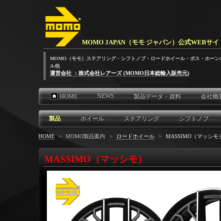
MOMO JAPAN（モモ ジャパン）公式WEBサイ
MOMO（モモ）ステアリング・シフトノブ・ロードホイール・ボス・ホーン
ル他
運営会社 ：株式会社レアーズ (MOMO日本総輸入販売元)
NEWS
HOME
製品データ・資料
会社概
製品
ホイール
ステアリング
シフトノブ
HOME
>
MOMO製品案内
>
ロードホイール
>
MASSIMO（マッシモ
MASSIMO（マッシモ）