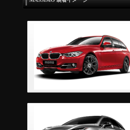
MASSIMO 装着イメージ
BMW 3 touring