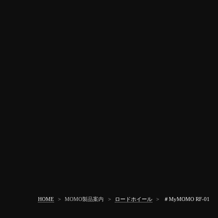
HOME
>
MOMO製品案内
>
ロードホイール
>
＃MyMOMO RF-01