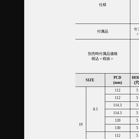
仕様
セ
付属品
別売時付属品価格
税込＜税抜＞
PCD
HO
SIZE
(mm)
(穴
112
5
112
5
114.3
5
8.5
114.3
5
120
5
19
130
5
112
5