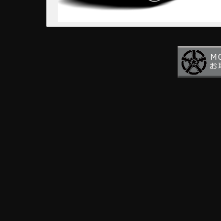
Mercedes Benz C-Class W205