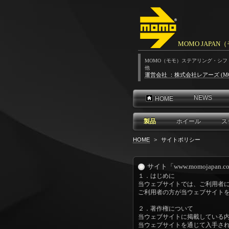
MOMO JAPA
MOMO（モモ）ステアリング・シ
他
運営会社 ：株式会社レアーズ (M
NEWS
HOME
製品
ホイール
ス
HOME
>
サイトポリシー
サイト「www.momojap
１．はじめに
当ウェブサイトでは、ご利用者に
ご利用者の方が当ウェブサイトを
２．著作権について
当ウェブサイトに掲載している内
当ウェブサイトを通じて入手され