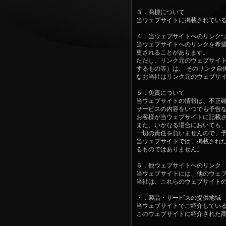
３．商標について
当ウェブサイトに掲載されてい
４．当ウェブサイトへのリンク
当ウェブサイトへのリンクを希望
更されることがあります。
ただし、リンク元のウェブサイト
するもの等）は、 そのリンク自
なお当社はリンク元のウェブサ
５．免責について
当ウェブサイトの情報は、不正確
サービスの内容をいつでも予告
お客様が当ウェブサイトに記載さ
また、いかなる場合においても、
一切の責任を負いませんので、
当ウェブサイトでは、掲載された
るものではありません。
６．他ウェブサイトへのリンク
当ウェブサイトには、他のウェブ
当社は、これらのウェブサイト
７．製品・サービスの提供地域
当ウェブサイトでご紹介している
このウェブサイトに紹介された商